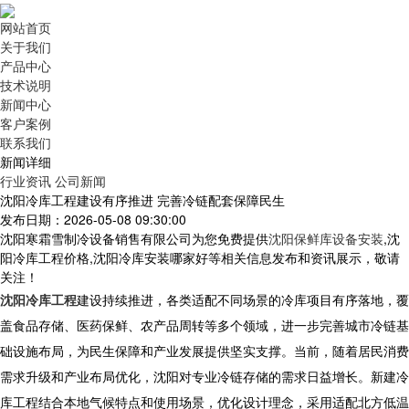
网站首页
关于我们
产品中心
技术说明
新闻中心
客户案例
联系我们
新闻详细
行业资讯
公司新闻
沈阳冷库工程建设有序推进 完善冷链配套保障民生
发布日期：2026-05-08 09:30:00
沈阳寒霜雪制冷设备销售有限公司为您免费提供
沈阳保鲜库设备安装
,沈
阳冷库工程价格,沈阳冷库安装哪家好等相关信息发布和资讯展示，敬请
关注！
沈阳冷库工程
建设持续推进，各类适配不同场景的冷库项目有序落地，覆
盖食品存储、医药保鲜、农产品周转等多个领域，进一步完善城市冷链基
础设施布局，为民生保障和产业发展提供坚实支撑。当前，随着居民消费
需求升级和产业布局优化，沈阳对专业冷链存储的需求日益增长。新建
冷
库工程
结合本地气候特点和使用场景，优化设计理念，采用适配北方低温